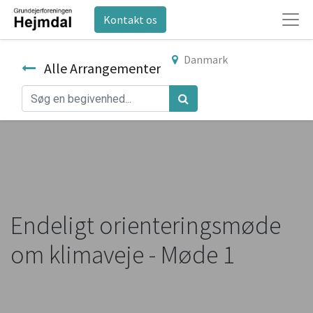
Kontakt os
Danmark
Alle Arrangementer
Endeligt orienteringsmøde
om klimaveje - Møde 1