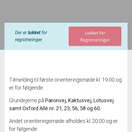
Der er
lukket
for
Lukket for
registreringer
Registreringer
Tilmelding til første orienteringsmøde kl. 19.00 og
er for følgende:
Grundejerne på
Pæonvej, Kaktusvej, Lotusvej
samt Oxford Allè nr. 21, 23, 56, 58 og 60.
Andet orienteringsmøde afholdes kl. 20.00 og er
for følgende: