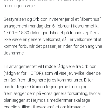
foreningens veje.
Bestyrelsen og Orbicon inviterer jer til et ”åbent hus”
arrangement mandag den 6. februar i tidsrummet kl.
17.00 – 18.30 i Menighedshuset på Irlandsvej. Der vil
ikke være en generel velkomst, så I er velkomne til at
komme forbi, når det passer jer inden for den angivne
tidsramme.
Til arrangementet vil I møde rådgivere fra Orbicon
(rådgiver for HOFOR), som vil vise jer, hvilke ideer de
er nået frem til og høre jeres kommentarer. Efter
mødet tegner Orbicon tegningerne færdig og
fremlægger dem på vores generalforsamling, hvor vi
planlægger, at Hejmdals medlemmer skal tage
endelig stilling til spørgsmålet om klimaveje.