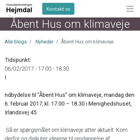
Kontakt os
Åbent Hus om klimaveje
Alle blogs
Nyheder
Åbent Hus om klimaveje
Tidspunkt:
06/02/2017 -
17:00
-
18:30
I
ndbydelse til ”Åbent Hus” om klimaveje, mandag den
6. februar 2017, kl. 17.00 – 18.30 i Menighedshuset,
Irlandsvej 45
Så er spørgsmålet om klimaveje atter aktuelt. Kom
derfor og diskuter ideerne til omdannelse af